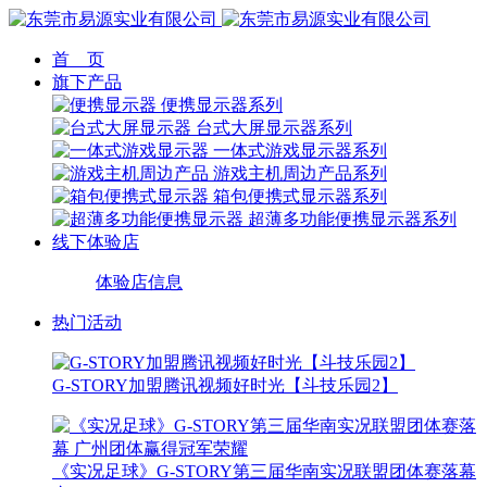
首 页
旗下产品
便携显示器系列
台式大屏显示器系列
一体式游戏显示器系列
游戏主机周边产品系列
箱包便携式显示器系列
超薄多功能便携显示器系列
线下体验店
体验店信息
热门活动
G-STORY加盟腾讯视频好时光【斗技乐园2】
《实况足球》G-STORY第三届华南实况联盟团体赛落幕