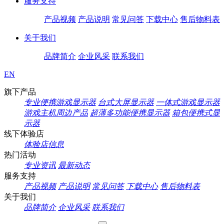
服务支持
产品视频
产品说明
常见问答
下载中心
售后物料表
关于我们
品牌简介
企业风采
联系我们
EN
旗下产品
专业便携游戏显示器
台式大屏显示器
一体式游戏显示器
游戏主机周边产品
超薄多功能便携显示器
箱包便携式显
示器
线下体验店
体验店信息
热门活动
专业资讯
最新动态
服务支持
产品视频
产品说明
常见问答
下载中心
售后物料表
关于我们
品牌简介
企业风采
联系我们