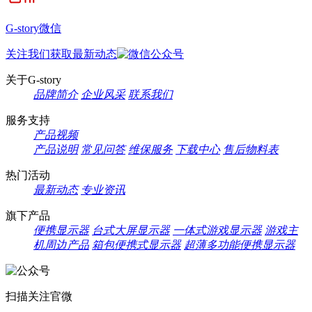
G-story微信
关注我们获取最新动态
关于G-story
品牌简介
企业风采
联系我们
服务支持
产品视频
产品说明
常见问答
维保服务
下载中心
售后物料表
热门活动
最新动态
专业资讯
旗下产品
便携显示器
台式大屏显示器
一体式游戏显示器
游戏主
机周边产品
箱包便携式显示器
超薄多功能便携显示器
扫描关注官微