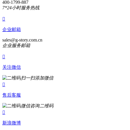
400-1799-887
7*24小时服务热线

企业邮箱
sales@g-story.com.cn
企业服务邮箱

关注微信
扫一扫添加微信

售后客服
微信咨询二维码

新浪微博