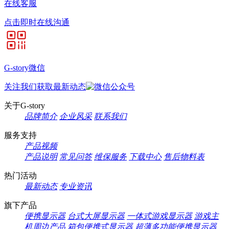
在线客服
点击即时在线沟通
G-story微信
关注我们获取最新动态
关于G-story
品牌简介
企业风采
联系我们
服务支持
产品视频
产品说明
常见问答
维保服务
下载中心
售后物料表
热门活动
最新动态
专业资讯
旗下产品
便携显示器
台式大屏显示器
一体式游戏显示器
游戏主
机周边产品
箱包便携式显示器
超薄多功能便携显示器