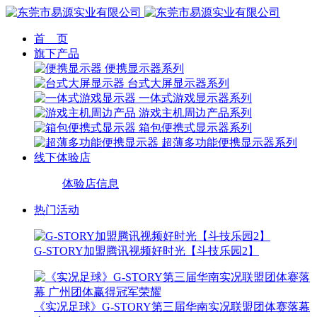
首 页
旗下产品
便携显示器系列
台式大屏显示器系列
一体式游戏显示器系列
游戏主机周边产品系列
箱包便携式显示器系列
超薄多功能便携显示器系列
线下体验店
体验店信息
热门活动
G-STORY加盟腾讯视频好时光【斗技乐园2】
《实况足球》G-STORY第三届华南实况联盟团体赛落幕