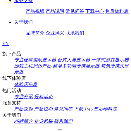
服务支持
产品视频
产品说明
常见问答
下载中心
售后物料表
关于我们
品牌简介
企业风采
联系我们
EN
旗下产品
专业便携游戏显示器
台式大屏显示器
一体式游戏显示器
游戏主机周边产品
超薄多功能便携显示器
箱包便携式显
示器
线下体验店
体验店信息
热门活动
专业资讯
最新动态
服务支持
产品视频
产品说明
常见问答
下载中心
售后物料表
关于我们
品牌简介
企业风采
联系我们