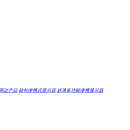
周边产品
箱包便携式显示器
超薄多功能便携显示器