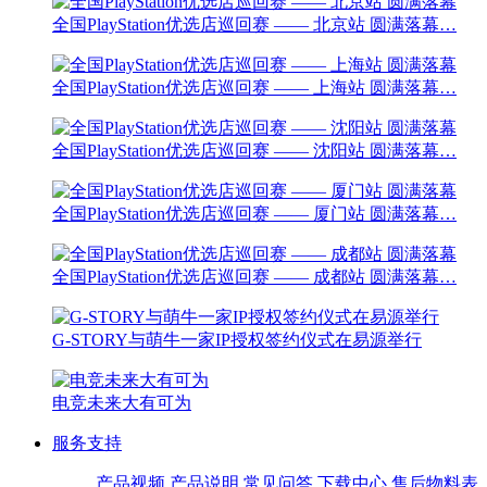
全国PlayStation优选店巡回赛 —— 北京站 圆满落幕…
全国PlayStation优选店巡回赛 —— 上海站 圆满落幕…
全国PlayStation优选店巡回赛 —— 沈阳站 圆满落幕…
全国PlayStation优选店巡回赛 —— 厦门站 圆满落幕…
全国PlayStation优选店巡回赛 —— 成都站 圆满落幕…
G-STORY与萌牛一家IP授权签约仪式在易源举行
电竞未来大有可为
服务支持
产品视频
产品说明
常见问答
下载中心
售后物料表