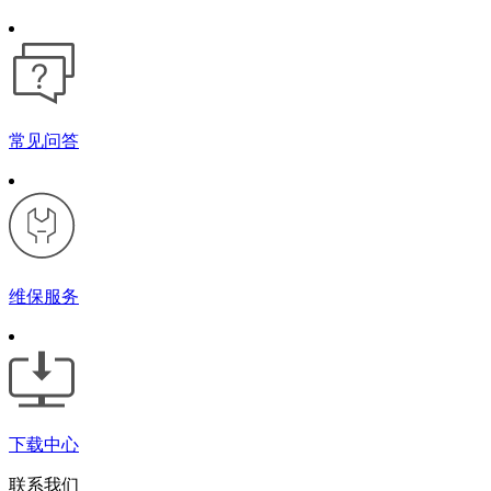
常见问答
维保服务
下载中心
联系我们