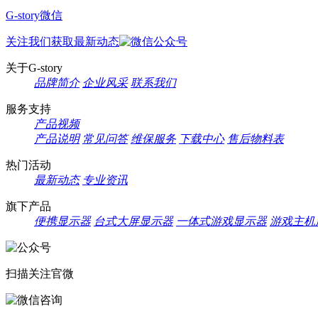
G-story微信
关注我们获取最新动态
关于G-story
品牌简介
企业风采
联系我们
服务支持
产品视频
产品说明
常见问答
维保服务
下载中心
售后物料表
热门活动
最新动态
专业资讯
旗下产品
便携显示器
台式大屏显示器
一体式游戏显示器
游戏主机
扫描关注官微