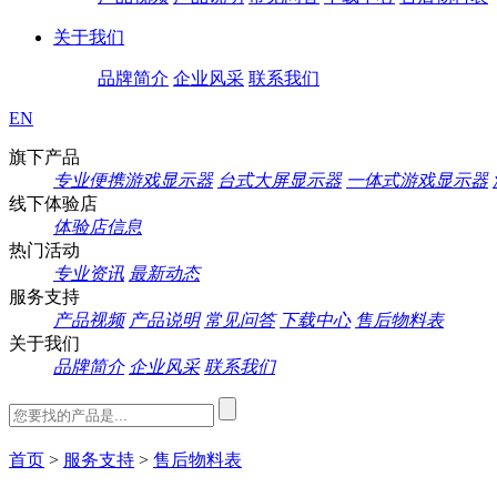
关于我们
品牌简介
企业风采
联系我们
EN
旗下产品
专业便携游戏显示器
台式大屏显示器
一体式游戏显示器
线下体验店
体验店信息
热门活动
专业资讯
最新动态
服务支持
产品视频
产品说明
常见问答
下载中心
售后物料表
关于我们
品牌简介
企业风采
联系我们
首页
>
服务支持
>
售后物料表