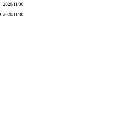
2020/11/30
0
2020/11/30