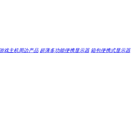
游戏主机周边产品
超薄多功能便携显示器
箱包便携式显示器