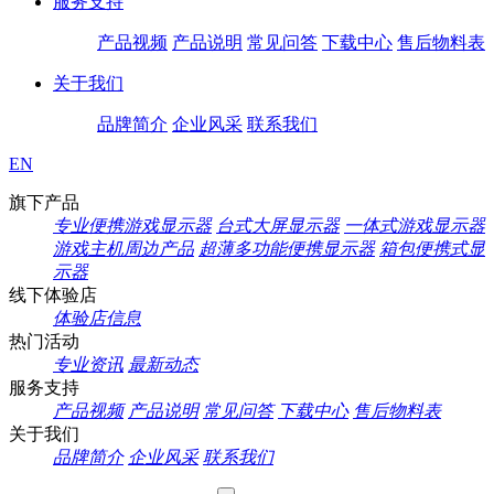
服务支持
产品视频
产品说明
常见问答
下载中心
售后物料表
关于我们
品牌简介
企业风采
联系我们
EN
旗下产品
专业便携游戏显示器
台式大屏显示器
一体式游戏显示器
游戏主机周边产品
超薄多功能便携显示器
箱包便携式显
示器
线下体验店
体验店信息
热门活动
专业资讯
最新动态
服务支持
产品视频
产品说明
常见问答
下载中心
售后物料表
关于我们
品牌简介
企业风采
联系我们