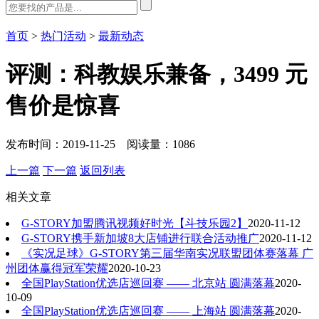
首页
>
热门活动
>
最新动态
评测：科教娱乐兼备，3499 元
售价是惊喜
发布时间：2019-11-25 阅读量：1086
上一篇
下一篇
返回列表
相关文章
G-STORY加盟腾讯视频好时光【斗技乐园2】
2020-11-12
G-STORY携手新加坡8大店铺进行联合活动推广
2020-11-12
《实况足球》G-STORY第三届华南实况联盟团体赛落幕 广
州团体赢得冠军荣耀
2020-10-23
全国PlayStation优选店巡回赛 —— 北京站 圆满落幕
2020-
10-09
全国PlayStation优选店巡回赛 —— 上海站 圆满落幕
2020-