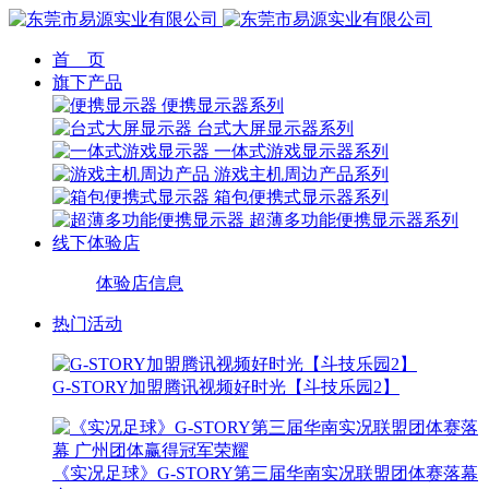
首 页
旗下产品
便携显示器系列
台式大屏显示器系列
一体式游戏显示器系列
游戏主机周边产品系列
箱包便携式显示器系列
超薄多功能便携显示器系列
线下体验店
体验店信息
热门活动
G-STORY加盟腾讯视频好时光【斗技乐园2】
《实况足球》G-STORY第三届华南实况联盟团体赛落幕