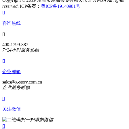
Copyright © 2019 东莞市易源实业有限公司官方网站
All rights
reserved.
ICP备案：
粤ICP备19140981号

咨询热线

400-1799-887
7*24小时服务热线

企业邮箱
sales@g-story.com.cn
企业服务邮箱

关注微信
扫一扫添加微信
