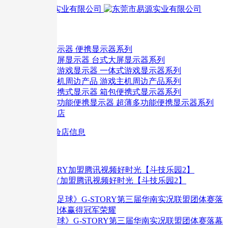
首 页
旗下产品
便携显示器系列
台式大屏显示器系列
一体式游戏显示器系列
游戏主机周边产品系列
箱包便携式显示器系列
超薄多功能便携显示器系列
线下体验店
体验店信息
热门活动
G-STORY加盟腾讯视频好时光【斗技乐园2】
《实况足球》G-STORY第三届华南实况联盟团体赛落幕