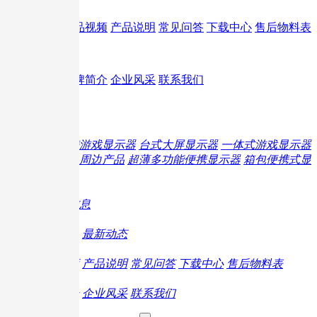
服务支持
产品视频
产品说明
常见问答
下载中心
售后物料表
关于我们
品牌简介
企业风采
联系我们
EN
旗下产品
专业便携游戏显示器
台式大屏显示器
一体式游戏显示器
游戏主机周边产品
超薄多功能便携显示器
箱包便携式显
示器
线下体验店
体验店信息
热门活动
专业资讯
最新动态
服务支持
产品视频
产品说明
常见问答
下载中心
售后物料表
关于我们
品牌简介
企业风采
联系我们