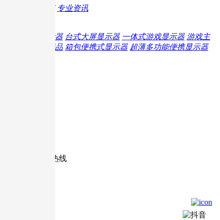
最新动态
专业资讯
旗下产品
便携显示器
台式大屏显示器
一体式游戏显示器
游戏主
机周边产品
箱包便携式显示器
超薄多功能便携显示器
扫描关注官微
微信咨询
在线咨询
全国统一服务热线
400-1799-887