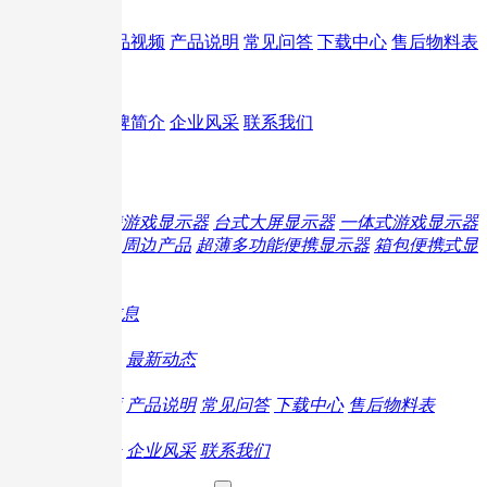
服务支持
产品视频
产品说明
常见问答
下载中心
售后物料表
关于我们
品牌简介
企业风采
联系我们
EN
旗下产品
专业便携游戏显示器
台式大屏显示器
一体式游戏显示器
游戏主机周边产品
超薄多功能便携显示器
箱包便携式显
示器
线下体验店
体验店信息
热门活动
专业资讯
最新动态
服务支持
产品视频
产品说明
常见问答
下载中心
售后物料表
关于我们
品牌简介
企业风采
联系我们