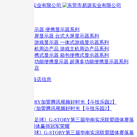
首 页
旗下产品
便携显示器系列
台式大屏显示器系列
一体式游戏显示器系列
游戏主机周边产品系列
箱包便携式显示器系列
超薄多功能便携显示器系列
线下体验店
体验店信息
热门活动
G-STORY加盟腾讯视频好时光【斗技乐园2】
《实况足球》G-STORY第三届华南实况联盟团体赛落幕