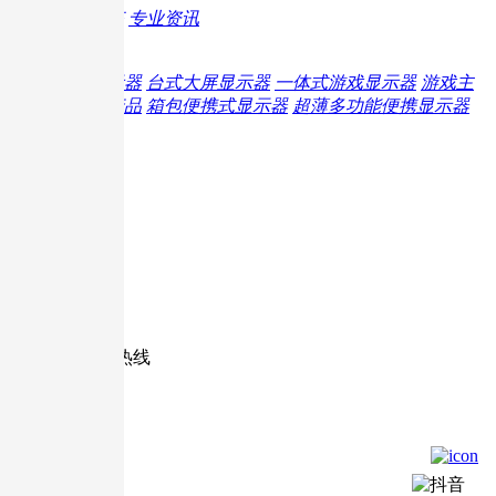
最新动态
专业资讯
旗下产品
便携显示器
台式大屏显示器
一体式游戏显示器
游戏主
机周边产品
箱包便携式显示器
超薄多功能便携显示器
扫描关注官微
微信咨询
在线咨询
全国统一服务热线
400-1799-887