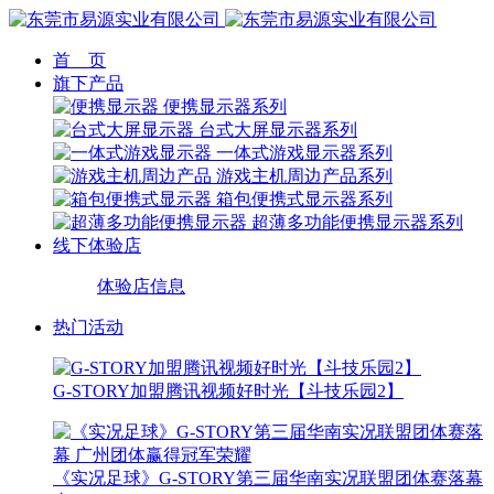
首 页
旗下产品
便携显示器系列
台式大屏显示器系列
一体式游戏显示器系列
游戏主机周边产品系列
箱包便携式显示器系列
超薄多功能便携显示器系列
线下体验店
体验店信息
热门活动
G-STORY加盟腾讯视频好时光【斗技乐园2】
《实况足球》G-STORY第三届华南实况联盟团体赛落幕