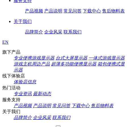
服务支持
产品视频
产品说明
常见问答
下载中心
售后物料表
关于我们
品牌简介
企业风采
联系我们
EN
旗下产品
专业便携游戏显示器
台式大屏显示器
一体式游戏显示器
游戏主机周边产品
超薄多功能便携显示器
箱包便携式显
示器
线下体验店
体验店信息
热门活动
专业资讯
最新动态
服务支持
产品视频
产品说明
常见问答
下载中心
售后物料表
关于我们
品牌简介
企业风采
联系我们