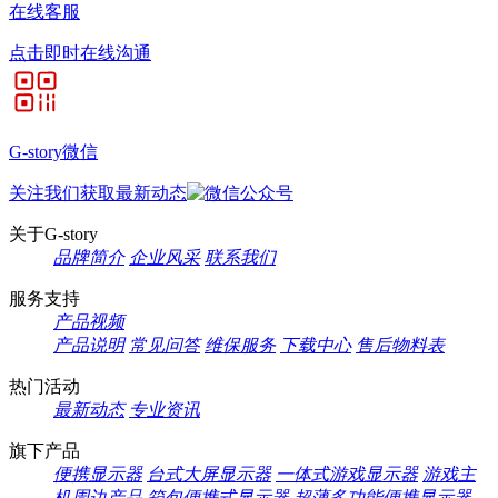
在线客服
点击即时在线沟通
G-story微信
关注我们获取最新动态
关于G-story
品牌简介
企业风采
联系我们
服务支持
产品视频
产品说明
常见问答
维保服务
下载中心
售后物料表
热门活动
最新动态
专业资讯
旗下产品
便携显示器
台式大屏显示器
一体式游戏显示器
游戏主
机周边产品
箱包便携式显示器
超薄多功能便携显示器