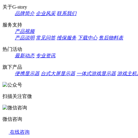
关于G-story
品牌简介
企业风采
联系我们
服务支持
产品视频
产品说明
常见问答
维保服务
下载中心
售后物料表
热门活动
最新动态
专业资讯
旗下产品
便携显示器
台式大屏显示器
一体式游戏显示器
游戏主机
扫描关注官微
微信咨询
在线咨询