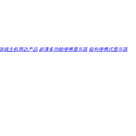
游戏主机周边产品
超薄多功能便携显示器
箱包便携式显示器