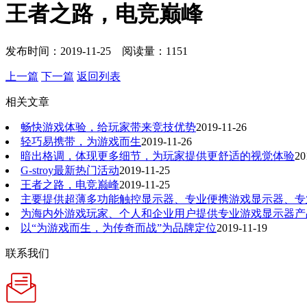
王者之路，电竞巅峰
发布时间：2019-11-25 阅读量：1151
上一篇
下一篇
返回列表
相关文章
畅快游戏体验，给玩家带来竞技优势
2019-11-26
轻巧易携带，为游戏而生
2019-11-26
暗出格调，体现更多细节，为玩家提供更舒适的视觉体验
20
G-stroy最新热门活动
2019-11-25
王者之路，电竞巅峰
2019-11-25
主要提供超薄多功能触控显示器、专业便携游戏显示器、专
为海内外游戏玩家、个人和企业用户提供专业游戏显示器产
以“为游戏而生，为传奇而战”为品牌定位
2019-11-19
联系我们