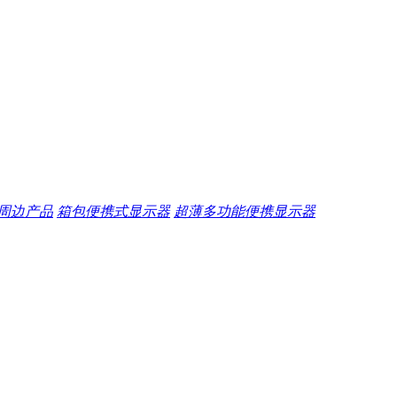
周边产品
箱包便携式显示器
超薄多功能便携显示器