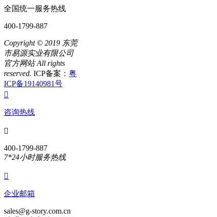
全国统一服务热线
400-1799-887
Copyright © 2019 东莞
市易源实业有限公司
官方网站
All rights
reserved.
ICP备案：
粤
ICP备19140981号

咨询热线

400-1799-887
7*24小时服务热线

企业邮箱
sales@g-story.com.cn