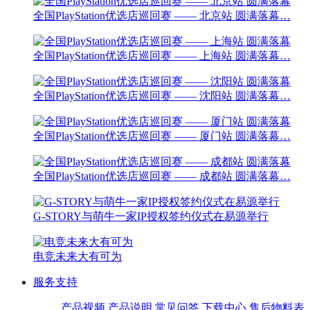
全国PlayStation优选店巡回赛 —— 北京站 圆满落幕…
全国PlayStation优选店巡回赛 —— 上海站 圆满落幕…
全国PlayStation优选店巡回赛 —— 沈阳站 圆满落幕…
全国PlayStation优选店巡回赛 —— 厦门站 圆满落幕…
全国PlayStation优选店巡回赛 —— 成都站 圆满落幕…
G-STORY与萌牛一家IP授权签约仪式在易源举行
电竞未来大有可为
服务支持
产品视频
产品说明
常见问答
下载中心
售后物料表